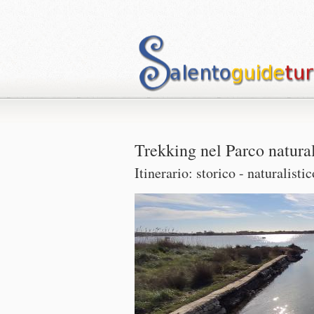
Trekking nel Parco natura
Itinerario: storico - naturalistic