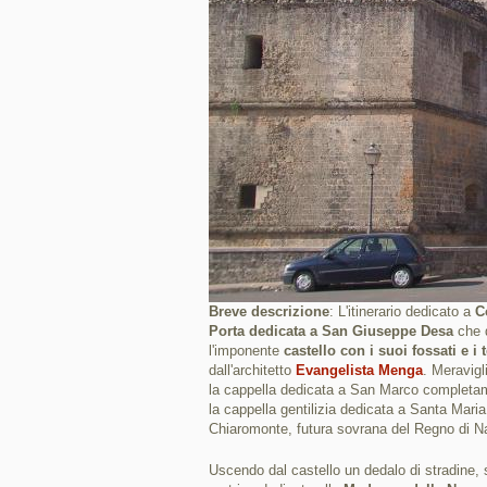
Breve descrizione
: L'itinerario dedicato a
C
Porta dedicata a San Giuseppe Desa
che d
l'imponente
castello con i suoi fossati e i t
dall'architetto
Evangelista Menga
. Meravigl
la cappella dedicata a San Marco completam
la cappella gentilizia dedicata a Santa Mari
Chiaromonte, futura sovrana del Regno di Na
Uscendo dal castello un dedalo di stradine, 