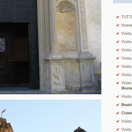
TUTTI
Itiner
Visita
Visita
Visita
Visita
Visita
Visita
Visita
Mont
Visita
Beatr
Ciste
Visita
Visita