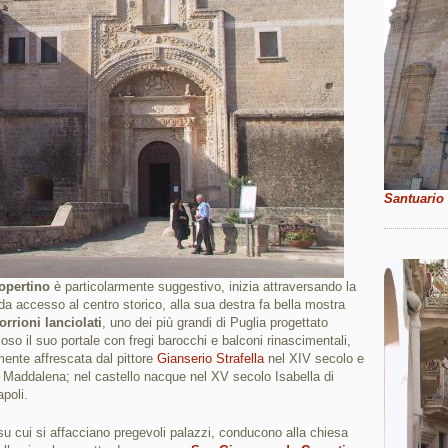
Santuario
opertino
è particolarmente suggestivo, inizia attraversando la
a accesso al centro storico, alla sua destra fa bella mostra
orrioni lanciolati
, uno dei più grandi di Puglia progettato
ioso il suo portale con fregi barocchi e balconi rinascimentali,
ente affrescata dal pittore
Gianserio Strafella
nel XIV secolo e
a Maddalena; nel castello nacque nel XV secolo Isabella di
poli.
su cui si affacciano pregevoli palazzi, conducono alla chiesa