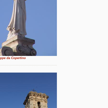
ppe da Copertino