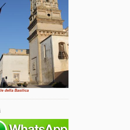
le della Basilica
i