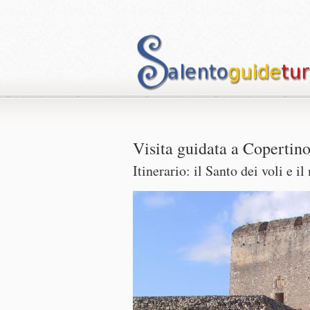
Visita guidata a Copertin
Itinerario: il Santo dei voli e i