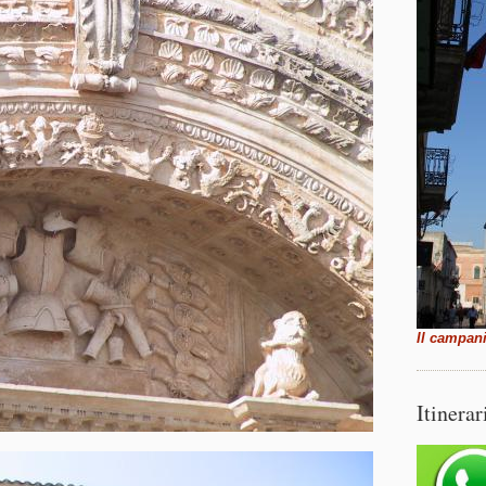
Il campani
Itinerar