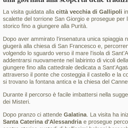
La visita guidata alla
città vecchia di Gallipoli
in
scalette del torrione San Giorgio e prosegue per l
storico fino a giungere alla Purità.
Dopo aver ammirato l'insenatura unica spiaggia nel
giugerà alla chiesa di San Francesco e, percorre
volgendo lo sguardo verso il mare l'isola di Sant'
addentrarsi nuovamente nel labirinto di vicoli dell
giungere fino alla cattedrale dedicata a Sant'Aga
attraverso il ponte che costeggia il castello e la 
si trovano la fontana antica e la chiesa del Canne
Durante il percorso è facile imbattersi nella sugg
dei Misteri.
Dopo pranzo ci attende
Galatina
. La visita ha ini
Santa Caterina d'Alessandria
e prosegue percorr