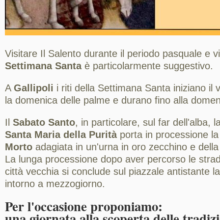
Visitare Il Salento durante il periodo pasquale e v
Settimana Santa
è particolarmente suggestivo.
A
Gallipoli
i riti della Settimana Santa iniziano i
la domenica delle palme e durano fino alla domen
Il
Sabato Santo
, in particolare, sul far dell'alba, 
Santa Maria della Purità
porta in processione la
Morto
adagiata in un'urna in oro zecchino e dell
La lunga processione dopo aver percorso le stradin
città vecchia si conclude sul piazzale antistante l
intorno a mezzogiorno.
Per l'occasione proponiamo:
una giornata alla scoperta delle tradizi