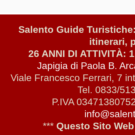
Salento Guide Turistiche:
itinerari, 
26 ANNI DI ATTIVITÀ: 1
Japigia di Paola B. Arca
Viale Francesco Ferrari, 7 i
Tel. 0833/51
P.IVA 0347138075
info@salento
***
Questo Sito Web