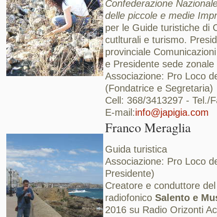
Confederazione Nazionale 
delle piccole e medie Imp
per le Guide turistiche d
cutlturali e turismo. Pres
provinciale Comunicazioni
e Presidente sede zonale
Associazione: Pro Loco de
(Fondatrice e Segretaria)
Cell: 368/3413297 - Tel.
E-mail:
info@japigia.com
Franco Meraglia
Guida turistica
Associazione: Pro Loco de
Presidente)
Creatore e conduttore d
radiofonico
Salento e Mu
2016 su Radio Orizonti Act