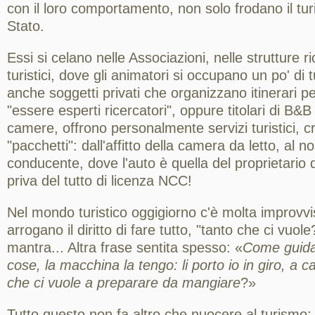
con il loro comportamento, non solo frodano il tu
Stato.
Essi si celano nelle Associazioni, nelle strutture ric
turistici, dove gli animatori si occupano un po' di
anche soggetti privati che organizzano itinerari p
"essere esperti ricercatori", oppure titolari di B&B 
camere, offrono personalmente servizi turistici, c
"pacchetti": dall'affitto della camera da letto, al n
conducente, dove l'auto è quella del proprietario
priva del tutto di licenza NCC!
Nel mondo turistico oggigiorno c'è molta improvvis
arrogano il diritto di fare tutto, "tanto che ci vuo
mantra... Altra frase sentita spesso: «
Come guida 
cose, la macchina la tengo: li porto io in giro, a
che ci vuole a preparare da mangiare
?»
Tutto questo non fa altro che nuocere al turismo: 