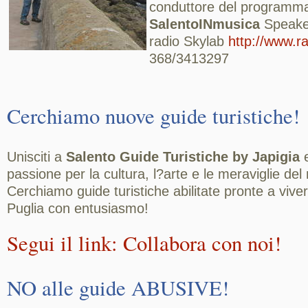
conduttore del programma
SalentoINmusica
Speaker
radio Skylab
http://www.ra
368/3413297
Cerchiamo nuove guide turistiche!
Unisciti a
Salento Guide Turistiche by Japigia
e
passione per la cultura, l?arte e le meraviglie del n
Cerchiamo guide turistiche abilitate pronte a vive
Puglia con entusiasmo!
Segui il link: Collabora con noi!
NO alle guide ABUSIVE!