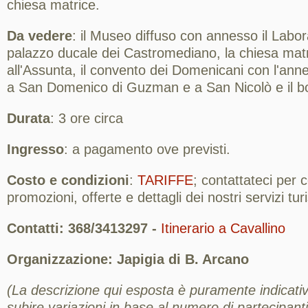
chiesa matrice.
Da vedere
: il Museo diffuso con annesso il Laborat
palazzo ducale dei Castromediano, la chiesa mat
all'Assunta, il convento dei Domenicani con l'anne
a San Domenico di Guzman e a San Nicolò e il bo
Durata
: 3 ore circa
Ingresso
: a pagamento ove previsti.
Costo e condizioni
:
TARIFFE
; contattateci per
promozioni, offerte e dettagli dei nostri servizi turis
Contatti: 368/3413297 -
Itinerario a Cavallino
Organizzazione: Japigia di B. Arcano
(La descrizione qui esposta è puramente indicativ
subire variazioni in base al numero di partecipanti,