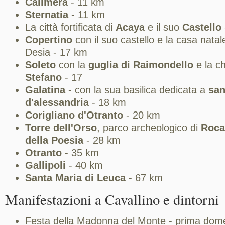
Calimera
- 11 km
Sternatia
- 11 km
La città fortificata di
Acaya
e il suo
Castello
Copertino
con il suo castello e la casa nata
Desia - 17 km
Soleto
con la
guglia di Raimondello
e la c
Stefano
- 17
Galatina
- con la sua basilica dedicata a
san
d'alessandria
- 18 km
Corigliano d'Otranto
- 20 km
Torre dell'Orso
, parco archeologico di
Roca
della Poesia
- 28 km
Otranto
- 35 km
Gallipoli
- 40 km
Santa Maria di Leuca
- 67 km
Manifestazioni a Cavallino e dintorni
Festa della Madonna del Monte - prima dom