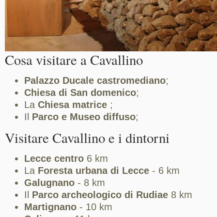
Cosa visitare a Cavallino
Palazzo Ducale castromediano
;
Chiesa di San domenico
;
La
Chiesa matrice
;
Il
Parco e Museo diffuso
;
Visitare Cavallino e i dintorni
Lecce centro
6 km
La
Foresta urbana di Lecce
- 6 km
Galugnano
- 8 km
Il
Parco archeologico di Rudiae
8 km
Martignano
- 10 km