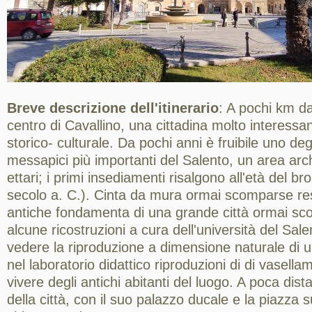
Breve descrizione dell'itinerario
: A pochi km da
centro di Cavallino, una cittadina molto interessan
storico- culturale. Da pochi anni è fruibile uno deg
messapici più importanti del Salento, un area arch
ettari; i primi insediamenti risalgono all'età del b
secolo a. C.). Cinta da mura ormai scomparse re
antiche fondamenta di una grande città ormai sc
alcune ricostruzioni a cura dell'università del Sale
vedere la riproduzione a dimensione naturale di u
nel laboratorio didattico riproduzioni di di vasella
vivere degli antichi abitanti del luogo. A poca dist
della città, con il suo palazzo ducale e la piazza su