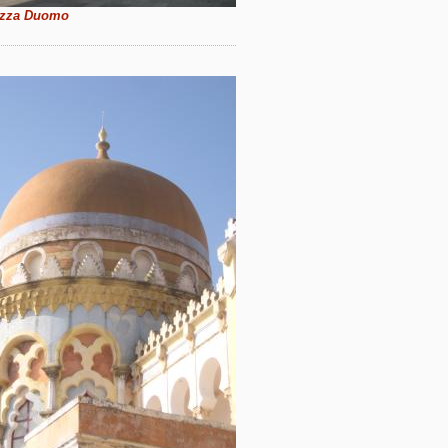
azza Duomo