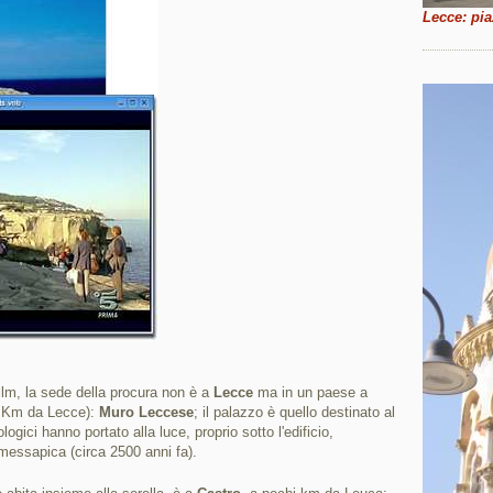
Lecce: pi
ilm, la sede della procura non è a
Lecce
ma in un paese a
5 Km da Lecce):
Muro Leccese
; il palazzo è quello destinato al
gici hanno portato alla luce, proprio sotto l'edificio,
 messapica (circa 2500 anni fa).