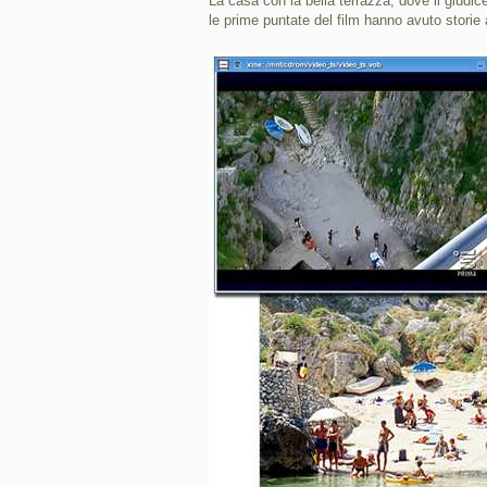
La casa con la bella terrazza, dove il giudic
le prime puntate del film hanno avuto storie 