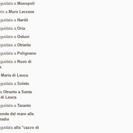
 guidata a
Monopoli
ario a
Muro Leccese
 guidata a
Nardò
 guidata a
Oria
 guidata a
Ostuni
 guidata a
Otranto
 guidata a
Polignano
 guidata a
Ruvo di
a
 Maria di Leuca
 guidata a
Soleto
da
Otranto a Santa
 di Leuca
 guidata a
Taranto
 onde del mare alle
radio
 guidata
alla "cazzo di