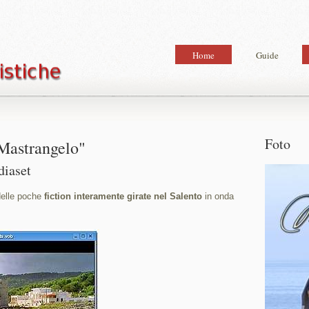
Home
Guide
Foto
 Mastrangelo"
diaset
delle poche
fiction interamente girate nel Salento
in onda