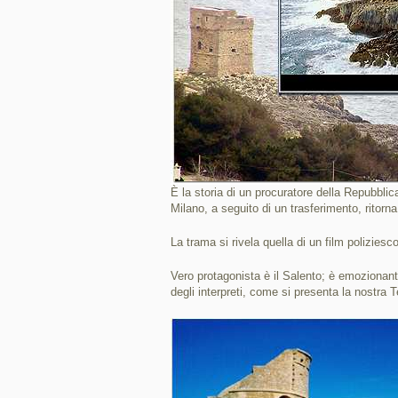
È la storia di un procuratore della Repubbl
Milano, a seguito di un trasferimento, ritorn
La trama si rivela quella di un film poliziesc
Vero protagonista è il Salento; è emozionante
degli interpreti, come si presenta la nostra 