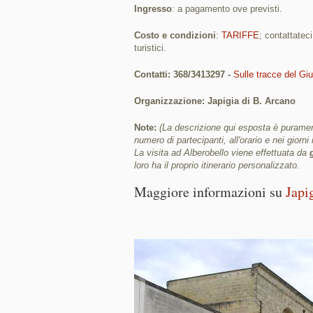
Ingresso
: a pagamento ove previsti.
Costo e condizioni
:
TARIFFE
; contattatec
turistici.
Contatti: 368/3413297 -
Sulle tracce del Gi
Organizzazione: Japigia di B. Arcano
Note:
(La descrizione qui esposta è purament
numero di partecipanti, all'orario e nei giorni 
La visita ad Alberobello viene effettuata da
loro ha il proprio itinerario personalizzato.
Maggiore informazioni su
Japi