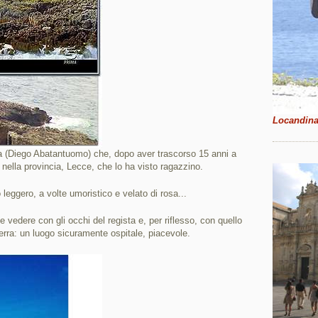
Locandina 
ica (Diego Abatantuomo) che, dopo aver trascorso 15 anni a
a nella provincia, Lecce, che lo ha visto ragazzino.
o leggero, a volte umoristico e velato di rosa...
 vedere con gli occhi del regista e, per riflesso, con quello
Terra: un luogo sicuramente ospitale, piacevole.