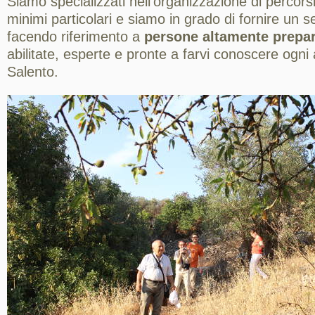
Siamo specializzati nell'organizzazione di percorsi 
minimi particolari e siamo in grado di fornire un se
facendo riferimento a
persone altamente prepa
abilitate, esperte e pronte a farvi conoscere ogni
Salento.