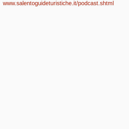
www.salentoguideturistiche.it/podcast.shtml