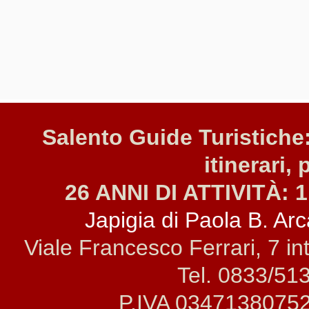
Salento Guide Turistiche:
itinerari, 
26 ANNI DI ATTIVITÀ: 1
Japigia di Paola B. Arca
Viale Francesco Ferrari, 7 i
Tel. 0833/51
P.IVA 0347138075