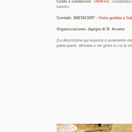
Costo e condizioni
:
TARIFFE
; contattatec
turistici.
Contatti: 368/3413297 -
Visita guidata a Gal
Organizzazione: Japigia di B. Arcano
(La descrizione qui esposta è puramente indi
partecipanti, all'orario e nei giorni in cui la vi