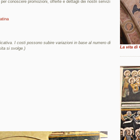
i per conoscere promozioni, offerte e dettagli dei nostri servizi
atina
cativa. I costi possono subire variazioni in base al numero di
La vita di
sita si svolge.)