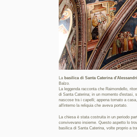
La
basilica di Santa Caterina d'Alessandr
Balzo.
La leggenda racconta che Raimondello, ritorn
di Santa Caterina; in un momento d'estasi, s
nascose tra i capelli; appena tornato a cas
all'interno la reliquia che aveva portato.
La chiesa è stata costruita in un periodo partic
convivevano insieme. Questo aspetto lo trovi
basilica di Santa Caterina, volte proprio a tra