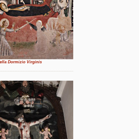
ella Dormizio Virginis