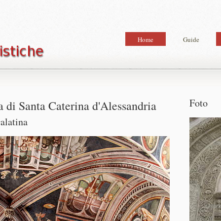
Home
Guide
Foto
ca di Santa Caterina d'Alessandria
Galatina