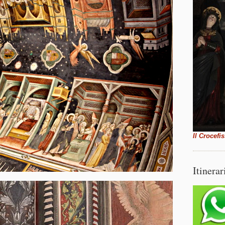
Il Crocefi
Itinerar