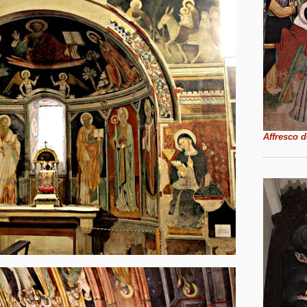
Affresco d