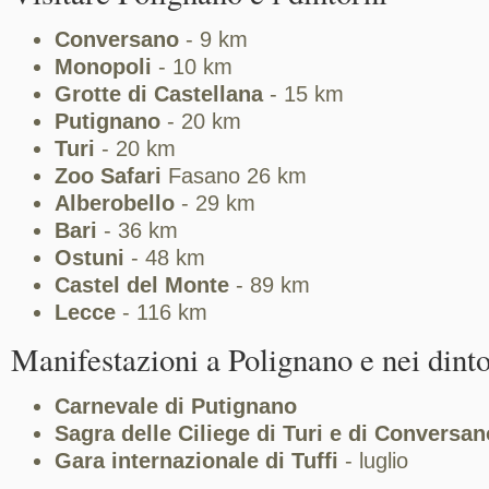
Conversano
- 9 km
Monopoli
- 10 km
Grotte di Castellana
- 15 km
Putignano
- 20 km
Turi
- 20 km
Zoo Safari
Fasano 26 km
Alberobello
- 29 km
Bari
- 36 km
Ostuni
- 48 km
Castel del Monte
- 89 km
Lecce
- 116 km
Manifestazioni a Polignano e nei dint
Carnevale di Putignano
Sagra delle Ciliege di Turi e di Conversan
Gara internazionale di Tuffi
- luglio