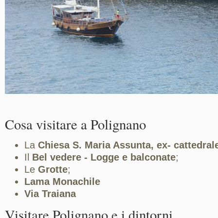
Cosa visitare a Polignano
La
Chiesa S. Maria Assunta, ex- cattedral
Il
Bel vedere - Logge e balconate
;
Le
Grotte
;
Lama Monachile
Via Traiana
Visitare Polignano e i dintorni