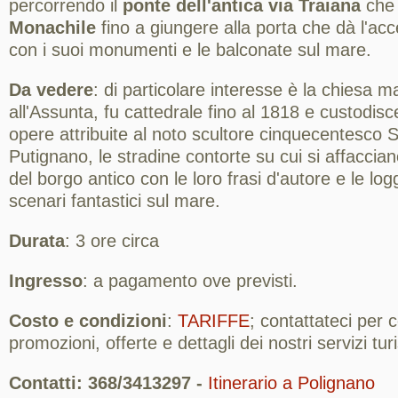
percorrendo il
ponte dell'antica via Traiana
che 
Monachile
fino a giungere alla porta che dà l'ac
con i suoi monumenti e le balconate sul mare.
Da vedere
: di particolare interesse è la chiesa m
all'Assunta, fu cattedrale fino al 1818 e custodisce
opere attribuite al noto scultore cinquecentesco 
Putignano, le stradine contorte su cui si affaccia
del borgo antico con le loro frasi d'autore e le lo
scenari fantastici sul mare.
Durata
: 3 ore circa
Ingresso
: a pagamento ove previsti.
Costo e condizioni
:
TARIFFE
; contattateci per
promozioni, offerte e dettagli dei nostri servizi turis
Contatti: 368/3413297 -
Itinerario a Polignano