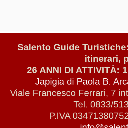
Salento Guide Turistiche:
itinerari, 
26 ANNI DI ATTIVITÀ: 1
Japigia di Paola B. Arca
Viale Francesco Ferrari, 7 i
Tel. 0833/51
P.IVA 0347138075
info@salento