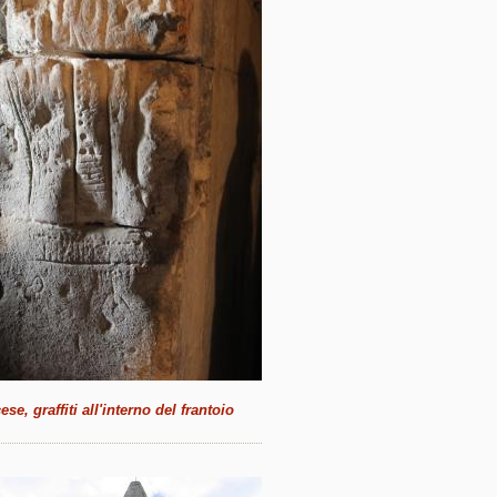
se, graffiti all'interno del frantoio