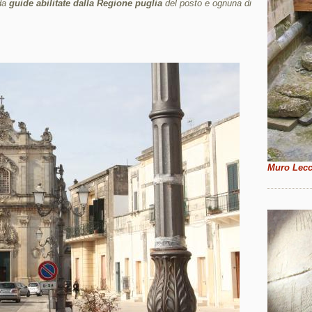
 da
guide abilitate dalla Regione puglia
del posto e ognuna di
Muro Lecce