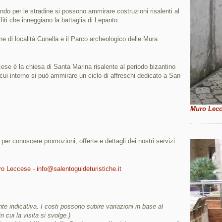
ndo per le stradine si possono ammirare costruzioni risalenti al
ffiti che inneggiano la battaglia di Lepanto.
e di località Cunella e il Parco archeologico delle Mura
e è la chiesa di Santa Marina risalente al periodo bizantino
 cui interno si può ammirare un ciclo di affreschi dedicato a San
Muro Lecc
i per conoscere promozioni, offerte e dettagli dei nostri servizi
ro Leccese - info@salentoguideturistiche.it
e indicativa. I costi possono subire variazioni in base al
in cui la visita si svolge.)