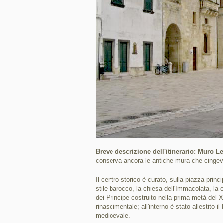
Breve descrizione dell'itinerario: Muro L
conserva ancora le antiche mura che cingeva
Il centro storico è curato, sulla piazza princ
stile barocco, la chiesa dell'Immacolata, la 
dei Principe costruito nella prima metà del XV
rinascimentale; all'interno è stato allestito
medioevale.