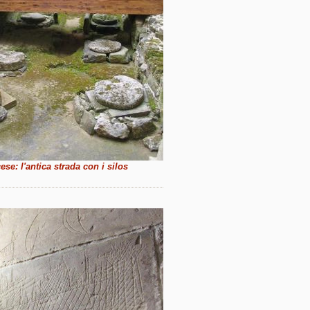
se: l'antica strada con i silos