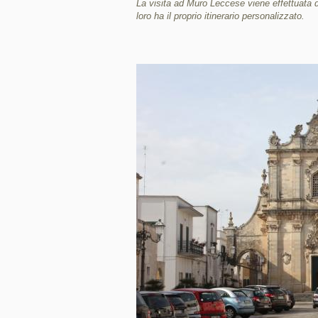
La visita ad Muro Leccese viene effettuata
loro ha il proprio itinerario personalizzato.