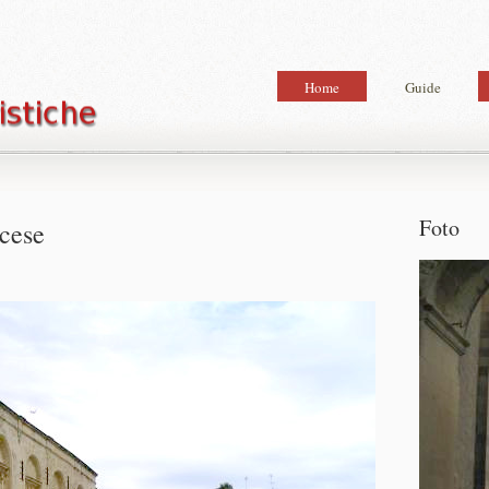
Home
Guide
Foto
ccese