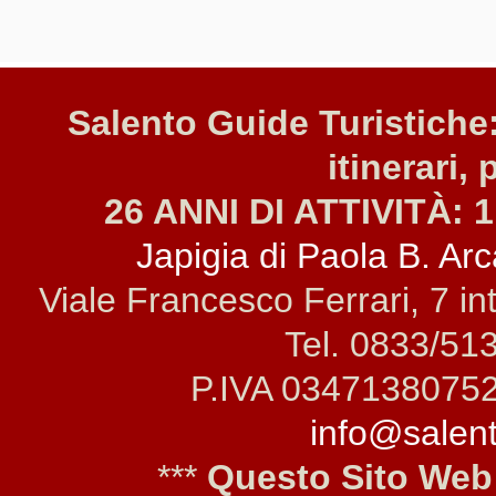
Salento Guide Turistiche:
itinerari, 
26 ANNI DI ATTIVITÀ: 1
Japigia di Paola B. Arca
Viale Francesco Ferrari, 7 i
Tel. 0833/51
P.IVA 0347138075
info@salento
***
Questo Sito Web