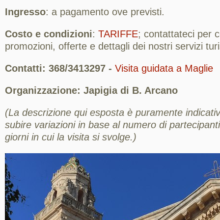
Ingresso
: a pagamento ove previsti.
Costo e condizioni
:
TARIFFE
; contattateci per
promozioni, offerte e dettagli dei nostri servizi turis
Contatti: 368/3413297 -
Visita guidata a Maglie
Organizzazione: Japigia di B. Arcano
(La descrizione qui esposta è puramente indicativ
subire variazioni in base al numero di partecipanti,
giorni in cui la visita si svolge.)