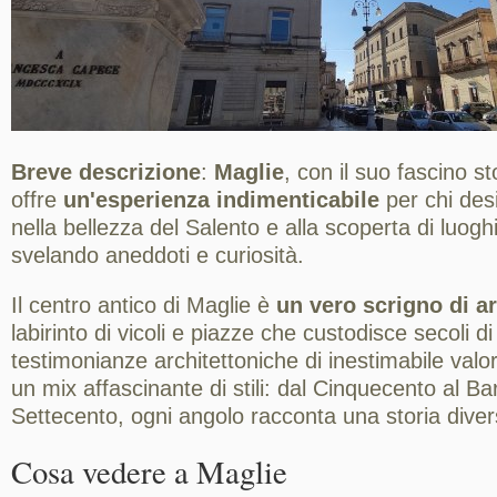
Breve descrizione
:
Maglie
, con il suo fascino st
offre
un'esperienza indimenticabile
per chi des
nella bellezza del Salento e alla scoperta di luogh
svelando aneddoti e curiosità.
Il centro antico di Maglie è
un vero scrigno di ar
labirinto di vicoli e piazze che custodisce secoli di
testimonianze architettoniche di inestimabile valor
un mix affascinante di stili: dal Cinquecento al Ba
Settecento, ogni angolo racconta una storia diver
Cosa vedere a Maglie