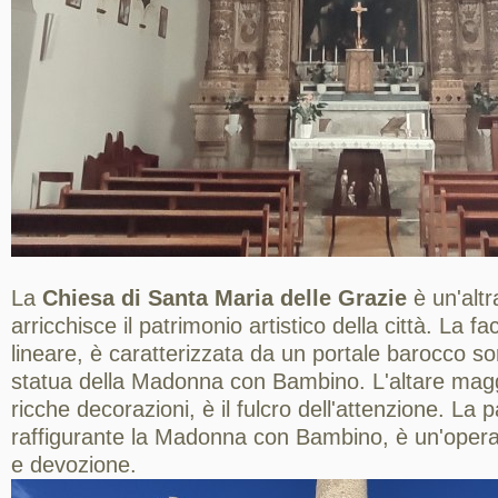
La
Chiesa di Santa Maria delle Grazie
è un'altr
arricchisce il patrimonio artistico della città. La f
lineare, è caratterizzata da un portale barocco 
statua della Madonna con Bambino. L'altare magg
ricche decorazioni, è il fulcro dell'attenzione. La p
raffigurante la Madonna con Bambino, è un'opera
e devozione.