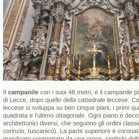
Il
campanile
con i suoi 48 metri, è il campanile pi
di Lecce, dopo quello della cattedrale leccese. Cos
leccese si sviluppa su ben cinque piani, i primi q
quadrata e l'ultimo ottagonale. Ogni piano è dec
architettonici diversi, che seguono gli ordini classi
corinzio, tuscanico). La parte superiore è corona
maiolicato sormontato da una croce, simbolo della