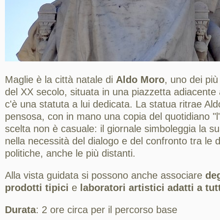
Maglie è la città natale di
Aldo Moro
, uno dei più i
del XX secolo, situata in una piazzetta adiacente 
c'è una statuta a lui dedicata. La statua ritrae A
pensosa, con in mano una copia del quotidiano "l
scelta non è casuale: il giornale simboleggia la 
nella necessità del dialogo e del confronto tra le 
politiche, anche le più distanti.
Alla vista guidata si possono anche associare
deg
prodotti tipici
e
laboratori artistici adatti a tut
Durata
: 2 ore circa per il percorso base