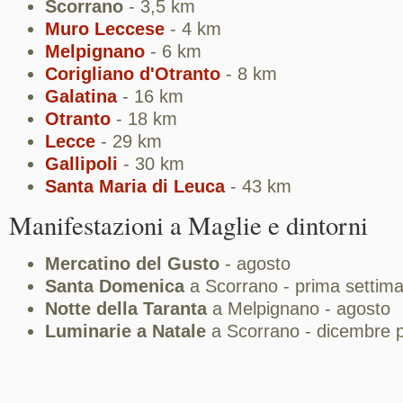
Scorrano
- 3,5 km
Muro Leccese
- 4 km
Melpignano
- 6 km
Corigliano d'Otranto
- 8 km
Galatina
- 16 km
Otranto
- 18 km
Lecce
- 29 km
Gallipoli
- 30 km
Santa Maria di Leuca
- 43 km
Manifestazioni a Maglie e dintorni
Mercatino del Gusto
- agosto
Santa Domenica
a Scorrano - prima settiman
Notte della Taranta
a Melpignano - agosto
Luminarie a Natale
a Scorrano - dicembre pe