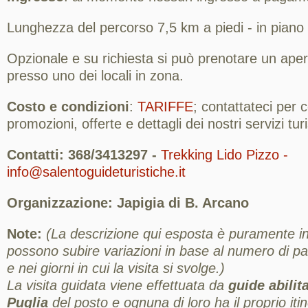
Lunghezza del percorso 7,5 km a piedi - in piano e
Opzionale e su richiesta si può prenotare un aper
presso uno dei locali in zona.
Costo e condizioni
:
TARIFFE
; contattateci per
promozioni, offerte e dettagli dei nostri servizi turis
Contatti: 368/3413297 -
Trekking Lido Pizzo -
info@salentoguideturistiche.it
Organizzazione: Japigia di B. Arcano
Note:
(La descrizione qui esposta è puramente ind
possono subire variazioni in base al numero di part
e nei giorni in cui la visita si svolge.)
La visita guidata viene effettuata da
guide abilit
Puglia
del posto e ognuna di loro ha il proprio itin