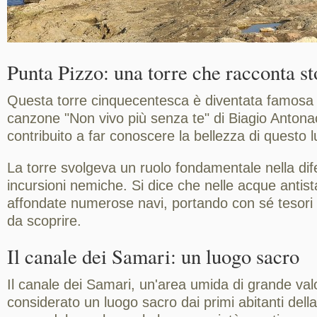
Punta Pizzo: una torre che racconta st
Questa torre cinquecentesca è diventata famosa g
canzone "Non vivo più senza te" di Biagio Antona
contribuito a far conoscere la bellezza di questo 
La torre svolgeva un ruolo fondamentale nella dife
incursioni nemiche. Si dice che nelle acque antista
affondate numerose navi, portando con sé tesori 
da scoprire.
Il canale dei Samari: un luogo sacro
Il canale dei Samari, un'area umida di grande valo
considerato un luogo sacro dai primi abitanti dell