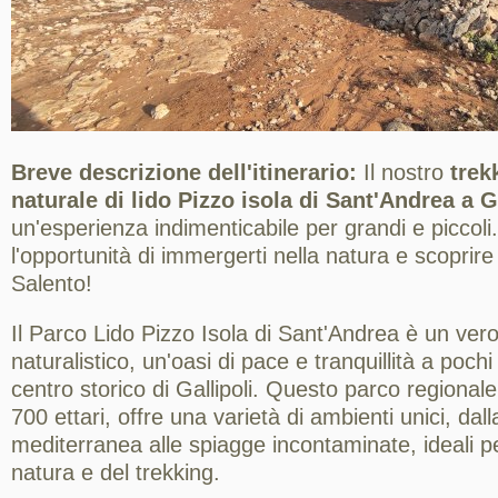
Breve descrizione dell'itinerario:
Il nostro
trek
naturale di lido Pizzo isola di Sant'Andrea a G
un'esperienza indimenticabile per grandi e piccol
l'opportunità di immergerti nella natura e scoprire
Salento!
Il Parco Lido Pizzo Isola di Sant'Andrea è un vero 
naturalistico, un'oasi di pace e tranquillità a poch
centro storico di Gallipoli. Questo parco regionale
700 ettari, offre una varietà di ambienti unici, da
mediterranea alle spiagge incontaminate, ideali pe
natura e del trekking.