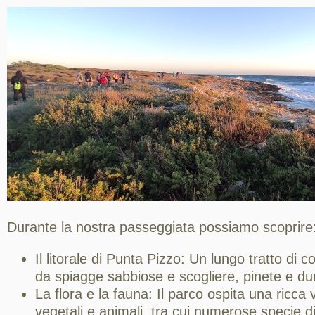
Durante la nostra passeggiata possiamo scoprire
Il litorale di Punta Pizzo: Un lungo tratto di c
da spiagge sabbiose e scogliere, pinete e du
La flora e la fauna: Il parco ospita una ricca 
vegetali e animali, tra cui numerose specie di u