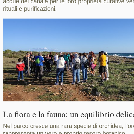
acque del canale per le loro proprietà curative ven
rituali e purificazioni.
La flora e la fauna: un equilibrio delic
Nel parco cresce una rara specie di orchidea, l'or
rappresenta un vero e proprio tesoro botanico.