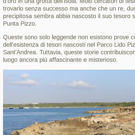
d'oro in una grotta dell'isola. Molti cercatori di te
trovarlo senza successo ma anche che un re, du
precipitosa sembra abbia nascosto il suo tesoro su
Punta Pizzo.
Queste sono solo leggende non esistono prove c
dell'esistenza di tesori nascosti nel Parco Lido Piz
Sant'Andrea. Tuttavia, queste storie contribuisc
luogo ancora più affascinante e misterioso.