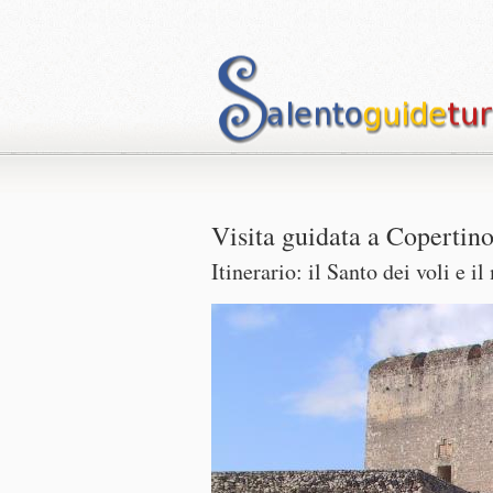
Visita guidata a Copertin
Itinerario: il Santo dei voli e i