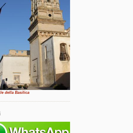
le della Basilica
i