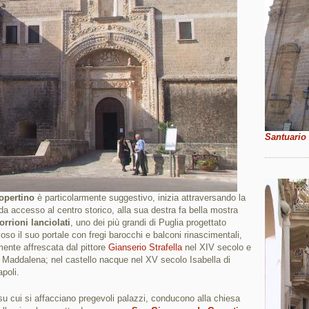
Santuario
opertino
è particolarmente suggestivo, inizia attraversando la
a accesso al centro storico, alla sua destra fa bella mostra
orrioni lanciolati
, uno dei più grandi di Puglia progettato
ioso il suo portale con fregi barocchi e balconi rinascimentali,
ente affrescata dal pittore
Gianserio Strafella
nel XIV secolo e
a Maddalena; nel castello nacque nel XV secolo Isabella di
poli.
su cui si affacciano pregevoli palazzi, conducono alla chiesa