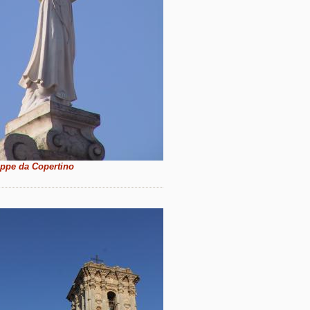
ppe da Copertino