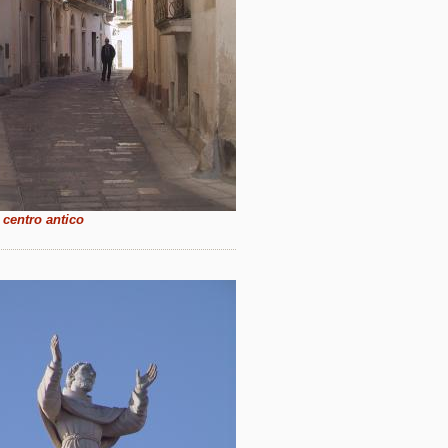
 centro antico