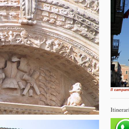
Il campani
Itinerar