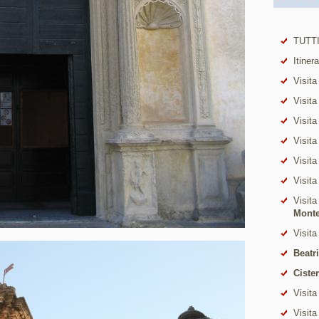
TUTTI
Itiner
Visita
Visita
Visita
Visita
Visita
Visita
Visita
Mont
Visita
Beatr
Ciste
Visita
Visita