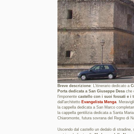
Breve descrizione
: L'itinerario dedicato a
C
Porta dedicata a San Giuseppe Desa
che d
l'imponente
castello con i suoi fossati e i t
dall'architetto
Evangelista Menga
. Meravigl
la cappella dedicata a San Marco completam
la cappella gentilizia dedicata a Santa Mari
Chiaromonte, futura sovrana del Regno di Na
Uscendo dal castello un dedalo di stradine, 