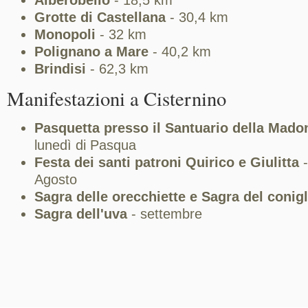
Alberobello
- 18,5 km
Grotte di Castellana
- 30,4 km
Monopoli
- 32 km
Polignano a Mare
- 40,2 km
Brindisi
- 62,3 km
Manifestazioni a Cisternino
Pasquetta presso il Santuario della Mado
lunedì di Pasqua
Festa dei santi patroni Quirico e Giulitta
-
Agosto
Sagra delle orecchiette e Sagra del conigl
Sagra dell'uva
- settembre