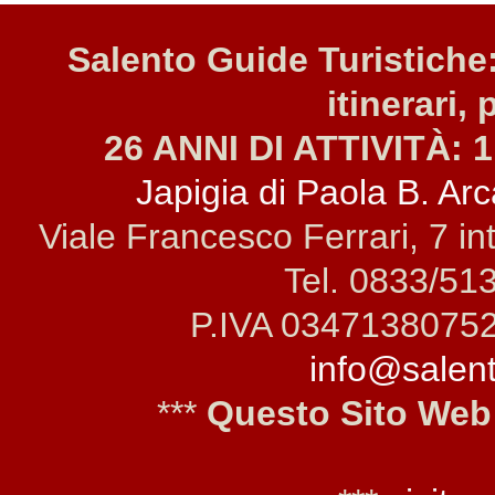
Salento Guide Turistiche:
itinerari, 
26 ANNI DI ATTIVITÀ: 1
Japigia di Paola B. Arca
Viale Francesco Ferrari, 7 i
Tel. 0833/51
P.IVA 0347138075
info@salento
***
Questo Sito Web