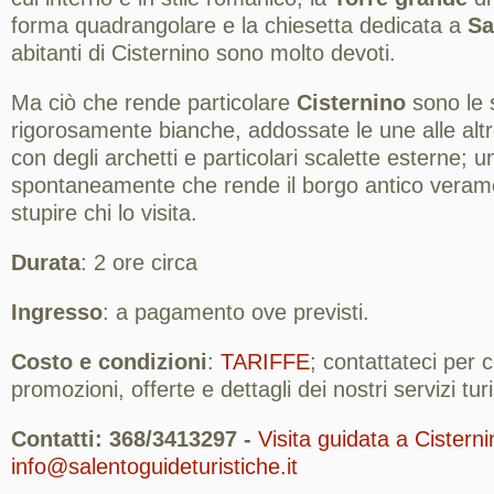
forma quadrangolare e la chiesetta dedicata a
Sa
abitanti di Cisternino sono molto devoti.
Ma ciò che rende particolare
Cisternino
sono le 
rigorosamente bianche, addossate le une alle altre
con degli archetti e particolari scalette esterne; u
spontaneamente che rende il borgo antico veram
stupire chi lo visita.
Durata
: 2 ore circa
Ingresso
: a pagamento ove previsti.
Costo e condizioni
:
TARIFFE
; contattateci per
promozioni, offerte e dettagli dei nostri servizi turis
Contatti: 368/3413297 -
Visita guidata a Cisterni
info@salentoguideturistiche.it