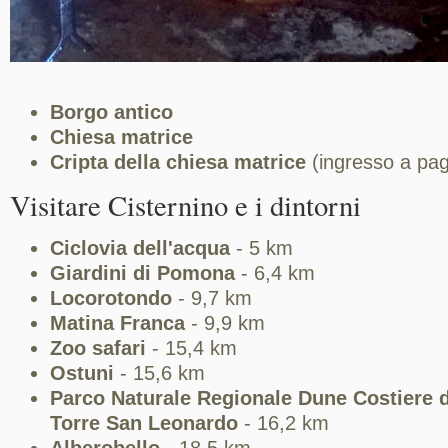
Borgo antico
Chiesa matrice
Cripta della chiesa matrice
(ingresso a pa
Visitare Cisternino e i dintorni
Ciclovia dell'acqua
- 5 km
Giardini di Pomona
- 6,4 km
Locorotondo
- 9,7 km
Matina Franca
- 9,9 km
Zoo safari
- 15,4 km
Ostuni
- 15,6 km
Parco Naturale Regionale Dune Costiere 
Torre San Leonardo
- 16,2 km