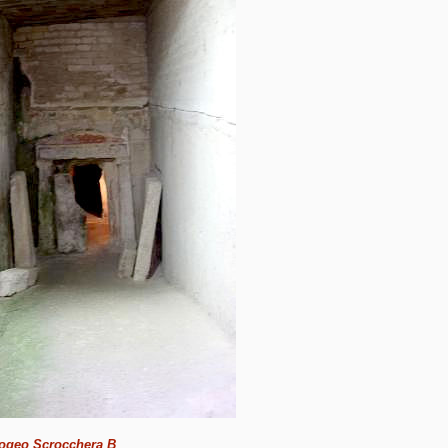
ogeo Scrocchera B