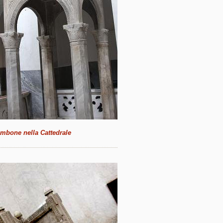
ambone nella Cattedrale