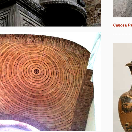
Canosa Pa