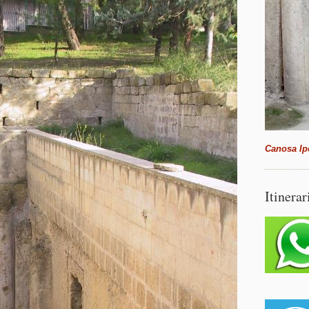
Canosa Ip
Itinerar