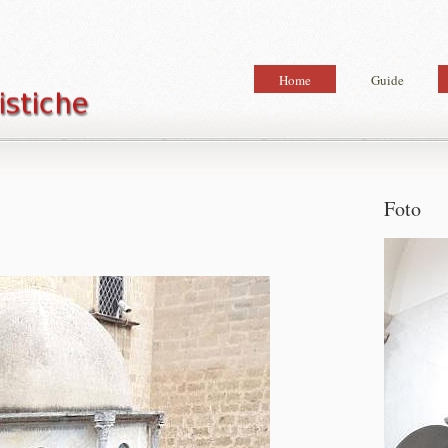
Home
Guide
Foto