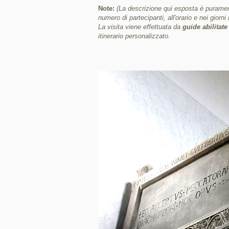
Note:
(La descrizione qui esposta è purament
numero di partecipanti, all'orario e nei giorni 
La visita viene effettuata da
guide abilitat
itinerario personalizzato.