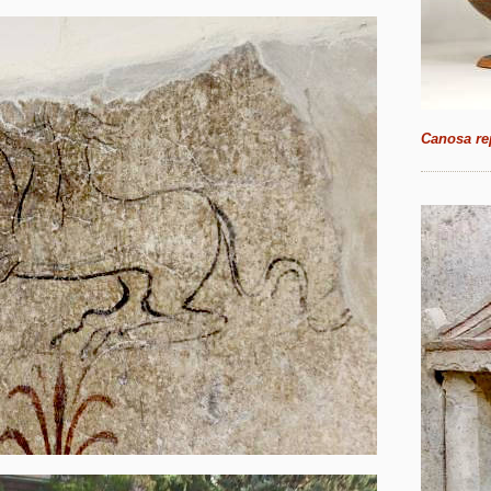
Canosa re