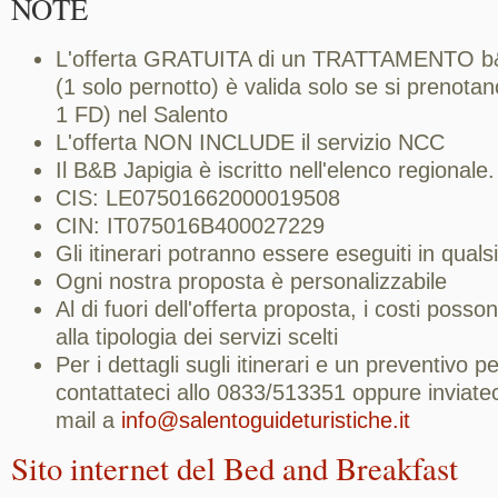
NOTE
L'offerta GRATUITA di un TRATTAMENTO b&
(1 solo pernotto) è valida solo se si prenotan
1 FD) nel Salento
L'offerta NON INCLUDE il servizio NCC
Il B&B Japigia è iscritto nell'elenco regionale.
CIS: LE07501662000019508
CIN: IT075016B400027229
Gli itinerari potranno essere eseguiti in quals
Ogni nostra proposta è personalizzabile
Al di fuori dell'offerta proposta, i costi posso
alla tipologia dei servizi scelti
Per i dettagli sugli itinerari e un preventivo p
contattateci allo 0833/513351 oppure inviate
mail a
info@salentoguideturistiche.it
Sito internet del Bed and Breakfast