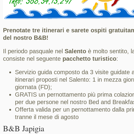
Prenotate tre itinerari e sarete ospiti gratuit
del nostro B&B!
Il periodo pasquale nel
Salento
è molto sentito,
consiste nel seguente
pacchetto turistico
:
Servizio guida composto da 3 visite guidate a 
itinerari proposti nel Salento: 1 in mezza gio
giornata (FD);
GRATIS un pernottamento più prima colazione
per due persone nel nostro Bed and Breakfa
Offerta valida per un pernottamento dalla pr
tranne il mese di agosto
B&B Japigia