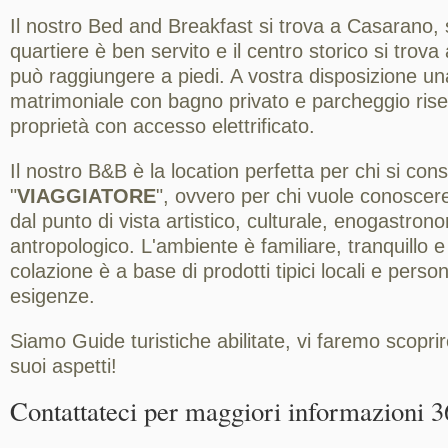
Il nostro Bed and Breakfast si trova a Casarano, sop
quartiere è ben servito e il centro storico si trova 
può raggiungere a piedi. A vostra disposizione u
matrimoniale con bagno privato e parcheggio riserv
proprietà con accesso elettrificato.
Il nostro B&B è la location perfetta per chi si con
"
VIAGGIATORE
", ovvero per chi vuole conoscere
dal punto di vista artistico, culturale, enogastron
antropologico. L'ambiente è familiare, tranquillo e
colazione è a base di prodotti tipici locali e perso
esigenze.
Siamo Guide turistiche abilitate, vi faremo scoprire 
suoi aspetti!
Contattateci per maggiori informazioni