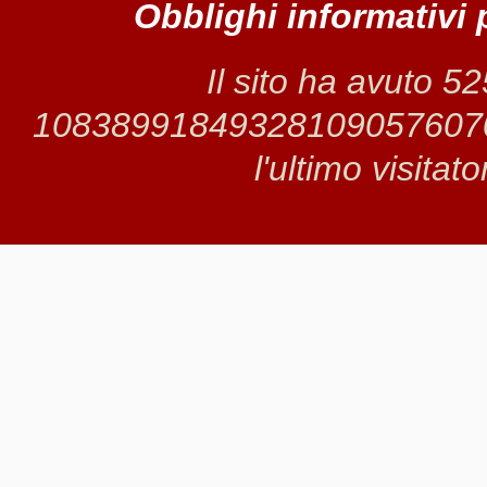
Obblighi informativi 
Il sito ha avuto 5
1083899184932810905760706 
l'ultimo visitat