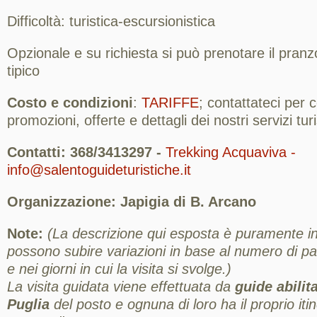
Difficoltà: turistica-escursionistica
Opzionale e su richiesta si può prenotare il pranz
tipico
Costo e condizioni
:
TARIFFE
; contattateci per
promozioni, offerte e dettagli dei nostri servizi turis
Contatti: 368/3413297 -
Trekking Acquaviva -
info@salentoguideturistiche.it
Organizzazione: Japigia di B. Arcano
Note:
(La descrizione qui esposta è puramente ind
possono subire variazioni in base al numero di part
e nei giorni in cui la visita si svolge.)
La visita guidata viene effettuata da
guide abilit
Puglia
del posto e ognuna di loro ha il proprio itin