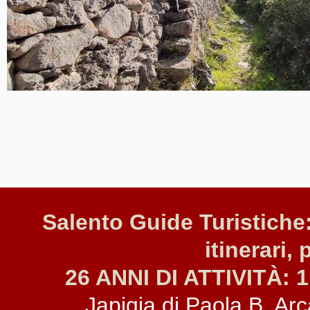
Salento Guide Turistiche:
itinerari, 
26 ANNI DI ATTIVITÀ: 1
Japigia di Paola B. Arca