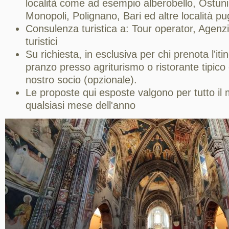
località come ad esempio alberobello, Ostuni,
Monopoli, Polignano, Bari ed altre località pug
Consulenza turistica a: Tour operator, Agenzi
turistici
Su richiesta, in esclusiva per chi prenota l'it
pranzo presso agriturismo o ristorante tipic
nostro socio (opzionale).
Le proposte qui esposte valgono per tutto il
qualsiasi mese dell'anno