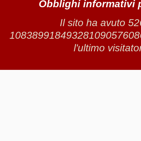
Obblighi informativi 
Il sito ha avuto 5
1083899184932810905760868 
l'ultimo visitat