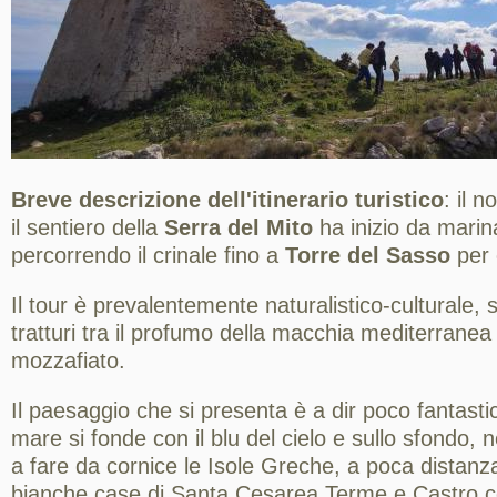
Breve descrizione dell'itinerario turistico
: il 
il sentiero della
Serra del Mito
ha inizio da marin
percorrendo il crinale fino a
Torre del Sasso
per 
Il tour è prevalentemente naturalistico-culturale, 
tratturi tra il profumo della macchia mediterrane
mozzafiato.
Il paesaggio che si presenta è a dir poco fantastic
mare si fonde con il blu del cielo e sullo sfondo, n
a fare da cornice le Isole Greche, a poca distanz
bianche case di Santa Cesarea Terme e Castro con