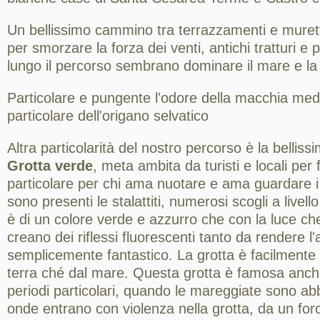
Un bellissimo cammino tra terrazzamenti e muretti
per smorzare la forza dei venti, antichi tratturi e
lungo il percorso sembrano dominare il mare e la 
Particolare e pungente l'odore della macchia medi
particolare dell'origano selvatico
Altra particolarità del nostro percorso è la bellis
Grotta verde
, meta ambita da turisti e locali per 
particolare per chi ama nuotare e ama guardare i 
sono presenti le stalattiti, numerosi scogli a livel
è di un colore verde e azzurro che con la luce che
creano dei riflessi fluorescenti tanto da rendere l
semplicemente fantastico. La grotta è facilmente 
terra ché dal mare. Questa grotta è famosa anche
periodi particolari, quando le mareggiate sono abb
onde entrano con violenza nella grotta, da un foro 