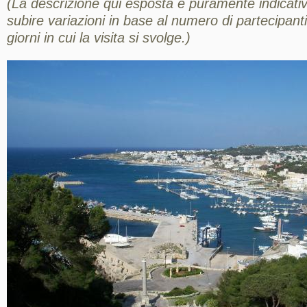
(La descrizione qui esposta è puramente indicativ
subire variazioni in base al numero di partecipanti,
giorni in cui la visita si svolge.)