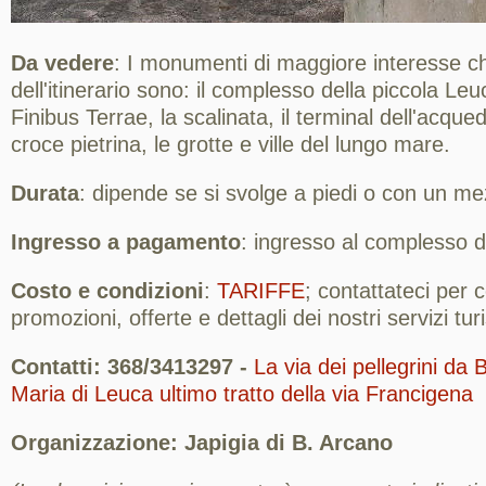
Da vedere
: I monumenti di maggiore interesse c
dell'itinerario sono: il complesso della piccola Leu
Finibus Terrae, la scalinata, il terminal dell'acque
croce pietrina, le grotte e ville del lungo mare.
Durata
: dipende se si svolge a piedi o con un m
Ingresso a pagamento
: ingresso al complesso d
Costo e condizioni
:
TARIFFE
; contattateci per
promozioni, offerte e dettagli dei nostri servizi turis
Contatti: 368/3413297 -
La via dei pellegrini da
Maria di Leuca ultimo tratto della via Francigena
Organizzazione: Japigia di B. Arcano