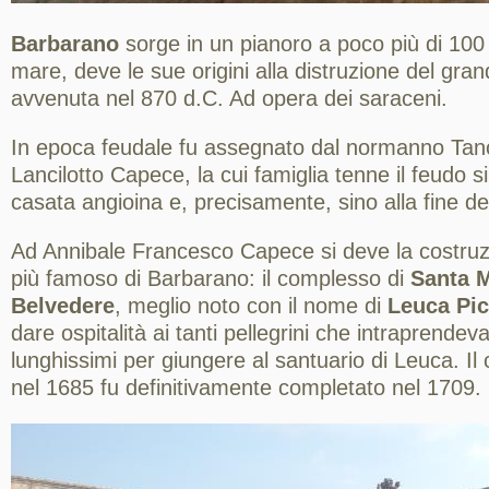
Barbarano
sorge in un pianoro a poco più di 100 m
mare, deve le sue origini alla distruzione del gra
avvenuta nel 870 d.C. Ad opera dei saraceni.
In epoca feudale fu assegnato dal normanno Tancr
Lancilotto Capece, la cui famiglia tenne il feudo sin
casata angioina e, precisamente, sino alla fine de
Ad Annibale Francesco Capece si deve la costr
più famoso di Barbarano: il complesso di
Santa M
Belvedere
, meglio noto con il nome di
Leuca Pic
dare ospitalità ai tanti pellegrini che intraprende
lunghissimi per giungere al santuario di Leuca. Il 
nel 1685 fu definitivamente completato nel 1709.