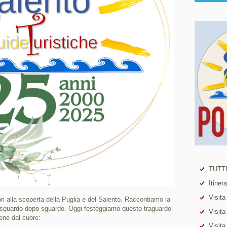
TUTTI
Itiner
Visita
i alla scoperta della Puglia e del Salento. Raccontiamo la
o, sguardo dopo sguardo. Oggi festeggiamo questo traguardo
Visita
ene dal cuore:
Visita