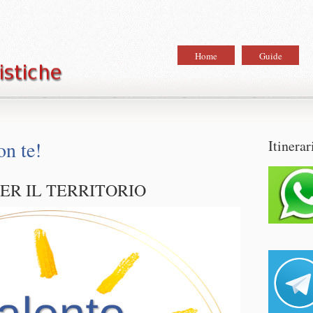
Home
Guide
on te!
Itinerar
PER IL TERRITORIO