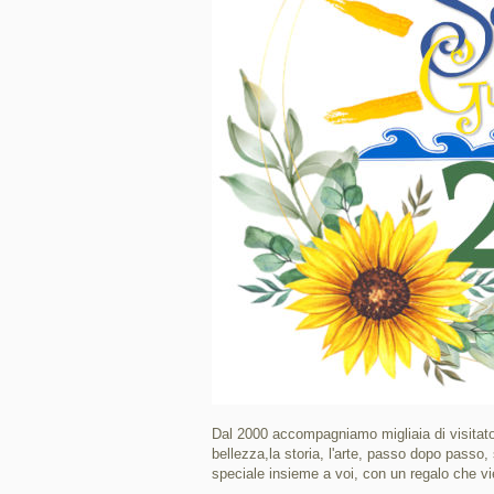
Dal 2000 accompagniamo migliaia di visitator
bellezza,la storia, l'arte, passo dopo pass
speciale insieme a voi, con un regalo che vi