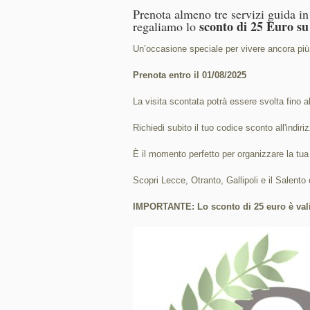
Prenota almeno tre servizi guida in P
sconto di 25 Euro su
regaliamo lo
Un’occasione speciale per vivere ancora più 
Prenota entro il 01/08/2025
La visita scontata potrà essere svolta fino a
Richiedi subito il tuo codice sconto all'indir
È il momento perfetto per organizzare la tua
Scopri Lecce, Otranto, Gallipoli e il Salento 
IMPORTANTE: Lo sconto di 25 euro è valid