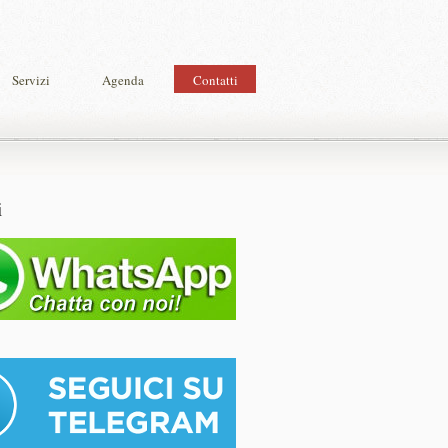
Servizi
Agenda
Contatti
i